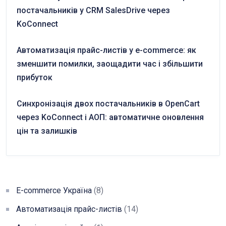
постачальників у CRM SalesDrive через
KoConnect
Автоматизація прайс-листів у e-commerce: як
зменшити помилки, заощадити час і збільшити
прибуток
Синхронізація двох постачальників в OpenCart
через KoConnect і АОП: автоматичне оновлення
цін та залишків
E-commerce Україна
(8)
Автоматизація прайс-листів
(14)