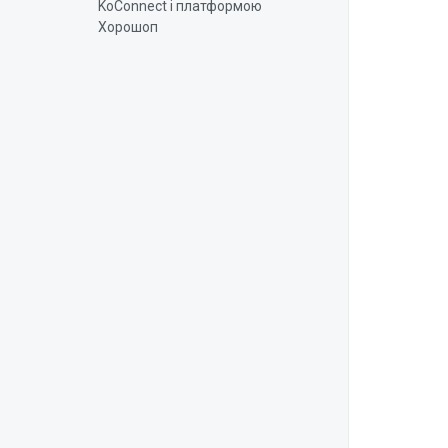
KoConnect і платформою
Хорошоп