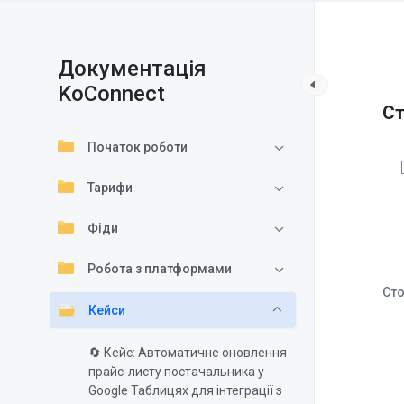
Документація
KoConnect
Ст
Початок роботи
Тарифи
Фіди
Робота з платформами
Сто
Кейси
🔄 Кейс: Автоматичне оновлення
прайс-листу постачальника у
Google Таблицях для інтеграції з