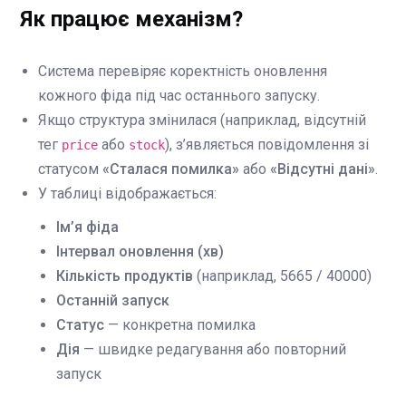
Як працює механізм?
Система перевіряє коректність оновлення
кожного фіда під час останнього запуску.
Якщо структура змінилася (наприклад, відсутній
тег
або
), з’являється повідомлення зі
price
stock
статусом
«Сталася помилка»
або
«Відсутні дані»
.
У таблиці відображається:
Ім’я фіда
Інтервал оновлення (хв)
Кількість продуктів
(наприклад, 5665 / 40000)
Останній запуск
Статус
— конкретна помилка
Дія
— швидке редагування або повторний
запуск