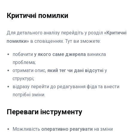
Критичні помилки
Для детального аналізу перейдіть у розділ
«Критичні
помилки»
в сповіщеннях. Тут ви зможете:
побачити
у якого саме джерела
виникла
проблема;
отримати опис,
який тег чи дані відсутні
у
структурі;
відразу перейти до редагування фіда та внести
потрібні зміни.
Переваги інструменту
Можливість
оперативно реагувати
на зміни