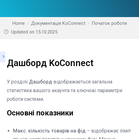
Home
Документація KoConnect
Початок роботи
Updated on 15.10.2025
Дашборд KoConnect
У розділі
Дашборд
відображається загальна
статистика вашого акаунта та ключові параметри
роботи системи.
Основні показники
Макс. кількість товарів на фід
– відображає ліміт