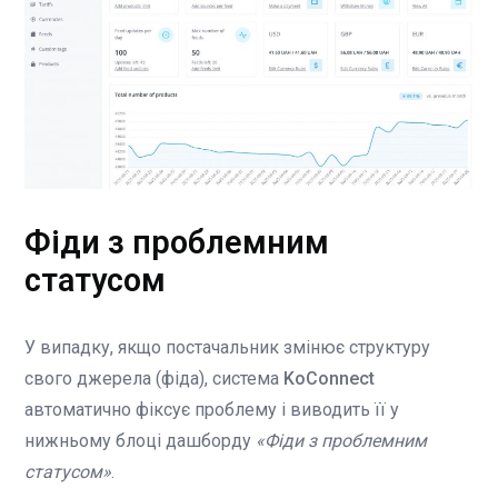
Фіди з проблемним
статусом
У випадку, якщо постачальник змінює структуру
свого джерела (фіда), система
KoConnect
автоматично фіксує проблему і виводить її у
нижньому блоці дашборду
«Фіди з проблемним
статусом»
.