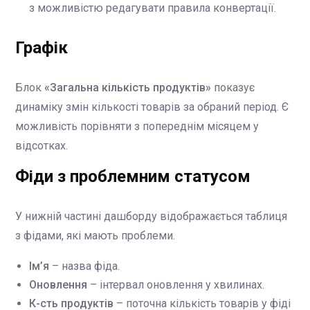
з можливістю редагувати правила конвертації.
Графік
Блок
«Загальна кількість продуктів»
показує
динаміку змін кількості товарів за обраний період. Є
можливість порівняти з попереднім місяцем у
відсотках.
Фіди з проблемним статусом
У нижній частині дашборду відображається таблиця
з фідами, які мають проблеми.
Ім’я
– назва фіда.
Оновлення
– інтервал оновлення у хвилинах.
К-сть продуктів
– поточна кількість товарів у фіді