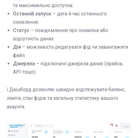
та максимально доступна.
Останній запуск
– дата й час останнього
оновлення.
Статус
– повідомлення про помилки або
відсутність даних.
Дія
– можливість редагувати фід чи завантажити
файл.
Джерела
– підключені джерела даних (прайси,
API тощо).
ℹ️ Дашборд дозволяє швидко відстежувати баланс,
ліміти, стан фідів та загальну статистику вашого
акаунта.